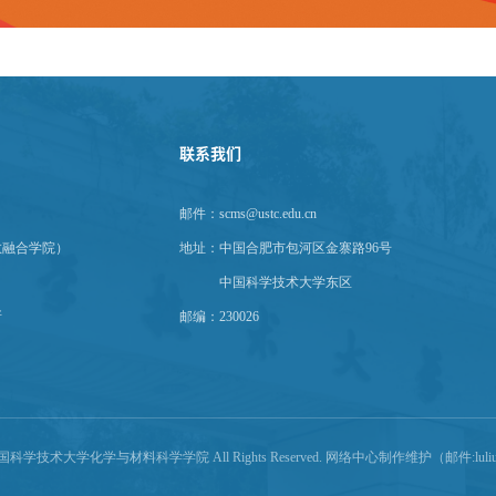
联系我们
邮件：scms@ustc.edu.cn
教融合学院）
地址：
中国合肥市包河区金寨路96号
中国科学技术大学东区
所
邮编：230026
© 中国科学技术大学化学与材料科学学院 All Rights Reserved. 网络中心制作维护（邮件:luliu@u