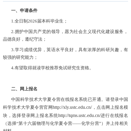
一、申请条件
1.
全日制
2026
届本科毕业生；
2.
拥护中国共产党的领导，愿为社会主义现代化建设服务，
品德良好，遵纪守法；
3.
学习成绩优异，英语水平良好，具有浓厚的科研兴趣，有
较强的研究能力；
4.
有望取得就读学校推荐免试研究生资格。
二、网上报名
中国科学技术大学夏令营在线报名系统已开通。请登录中国
http://xly.ustc.edu.cn/
科学技术大学夏令营官网
，点击网上报名模
http://tqms.ustc.edu.cn/
块，选择登录网上报名系统
进行在线报名
（选择“第十六届物理与化学夏令营——化学分营”）并上传相关
材料。