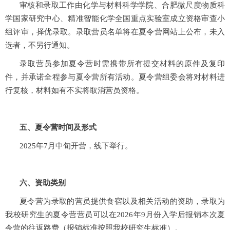
审核和录取工作由化学与材料科学学院、合肥微尺度物质科
学国家研究中心、精准智能化学全国重点实验室成立资格审查小
组评审，择优录取。录取营员名单将在夏令营网站上公布，未入
选者，不另行通知。
录取营员参加夏令营时需携带所有提交材料的原件及复印
件，并承诺全程参与夏令营所有活动。夏令营组委会将对材料进
行复核，材料如有不实将取消营员资格。
五、夏令营时间及形式
2025年7月中旬开营，线下举行。
六、资助类别
夏令营为录取的营员提供食宿以及相关活动的资助，录取为
我校研究生的夏令营营员可以在
2026
年
9
月份入学后报销本次夏
令营的往返路费（报销标准按照我校研究生标准）。