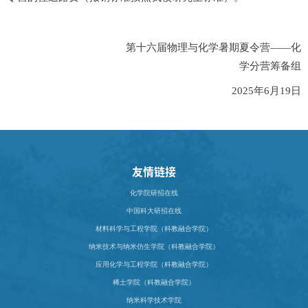
第十六届物理与化学暑期夏令营——化
学分营筹备组
2025
年
6
月
19
日
友情链接
化学院研招在线
中国科大研招在线
材料科学与工程学院（科教融合学院）
纳米技术与纳米仿生学院（科教融合学院）
应用化学与工程学院（科教融合学院）
稀土学院（科教融合学院）
纳米科学技术学院