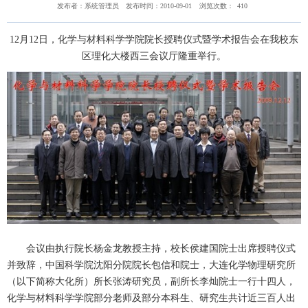
发布者：系统管理员
发布时间：2010-09-01
浏览次数：
410
12月12日，化学与材料科学学院院长授聘仪式暨学术报告会在我校东
区理化大楼西三会议厅隆重举行。
会议由执行院长杨金龙教授主持，校长侯建国院士出席授聘仪式
并致辞，中国科学院沈阳分院院长包信和院士，大连化学物理研究所
（以下简称大化所）所长张涛研究员，副所长李灿院士一行十四人，
化学与材料科学学院部分老师及部分本科生、研究生共计近三百人出