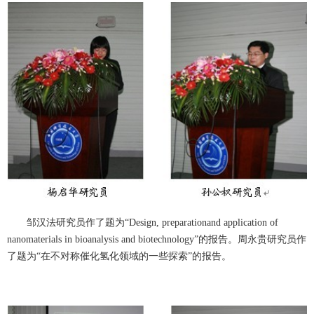
邹汉法研究员作了题为“Design, preparationand application of
nanomaterials in bioanalysis and biotechnology”的报告。周永贵研究员作
了题为“在不对称催化氢化领域的一些探索”的报告。