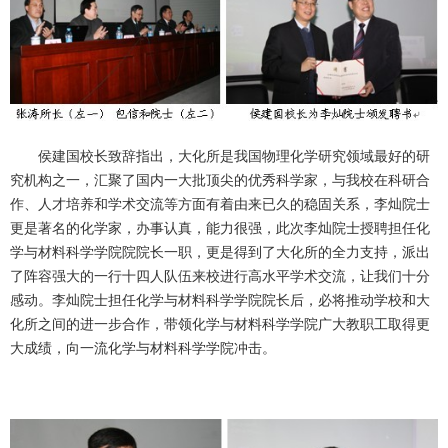
侯建国校长致辞指出，大化所是我国物理化学研究领域最好的研
究机构之一，汇聚了国内一大批顶尖的优秀科学家，与我校在科研合
作、人才培养和学术交流等方面有着由来已久的稳固关系，李灿院士
更是著名的化学家，办事认真，能力很强，此次李灿院士授聘担任化
学与材料科学学院院院长一职，更是得到了大化所的全力支持，派出
了阵容强大的一行十四人队伍来校进行高水平学术交流，让我们十分
感动。李灿院士担任化学与材料科学学院院长后，必将推动学校和大
化所之间的进一步合作，带领化学与材料科学学院广大教职工取得更
大成绩，向一流化学与材料科学学院冲击。