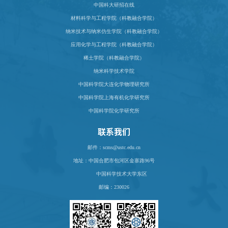
中国科大研招在线
材料科学与工程学院（科教融合学院）
纳米技术与纳米仿生学院（科教融合学院）
应用化学与工程学院（科教融合学院）
稀土学院（科教融合学院）
纳米科学技术学院
中国科学院大连化学物理研究所
中国科学院上海有机化学研究所
中国科学院化学研究所
联系我们
邮件：scms@ustc.edu.cn
地址：
中国合肥市包河区金寨路96号
中国科学技术大学东区
邮编：230026