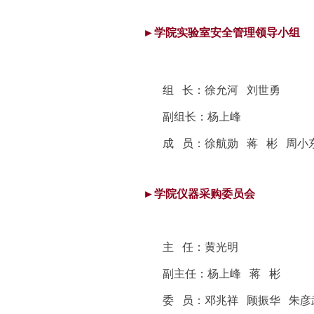
►学院实验室安全
管
理领导小组
组 长：徐允河 刘世勇
副组长：杨上峰
成 员：徐航勋 蒋 彬 周小
►学院仪器采购委员会
主 任：黄光明
副主任：杨上峰
蒋 彬
委 员：邓兆祥 顾振华 朱彦