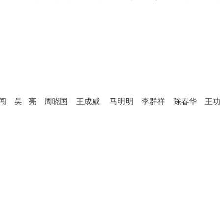
 闯 吴 亮 周晓国 王成威 马明明 李群祥 陈春华 王