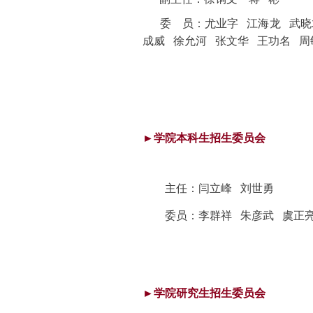
委 员：
尤业字 江海龙 武晓
成威 徐允河 张文华 王功名 周
►学院本科生招生委员会
主任：闫立峰 刘世勇
委员：李群祥 朱彦武 虞正
►学院研究生招生委员会