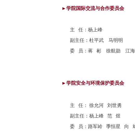
►学院国际交流与合作委员会
主 任：杨上峰
副主任：
杜平武 马明明
委 员：
蒋 彬 徐航勋 江
►学院安全与环境保护委员会
主 任： 徐允河 刘世勇
副主任：杨上峰 范 煜
委 员：路军岭 季恒星 向 斌