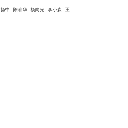
刘扬中 陈春华 杨向光 李小森 王