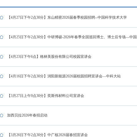
【4月27日下午2点30分】东山精密2026届春季校园招聘--中国科学技术大学
【4月25日下午2点30分】中研博硕-2026年春季全国巡回博士、博士后专场—中
【4月23日下午6点】格林美股份有限公司校园宣讲会
【4月16日下午2点30分】润阳新能源2026届校园招聘宣讲会—中科大站
【3月27日上午9点30分】奕斯伟材料公司宣讲会
加西贝拉2026年春招启动
【3月26日下午2点30分】中广核2026届春招宣讲会