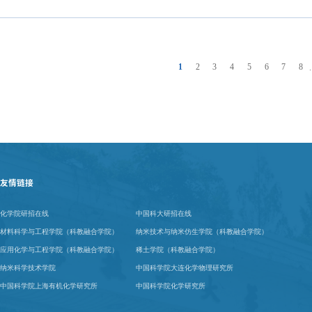
1
2
3
4
5
6
7
8
.
友情链接
化学院研招在线
中国科大研招在线
材料科学与工程学院（科教融合学院）
纳米技术与纳米仿生学院（科教融合学院）
应用化学与工程学院（科教融合学院）
稀土学院（科教融合学院）
纳米科学技术学院
中国科学院大连化学物理研究所
中国科学院上海有机化学研究所
中国科学院化学研究所