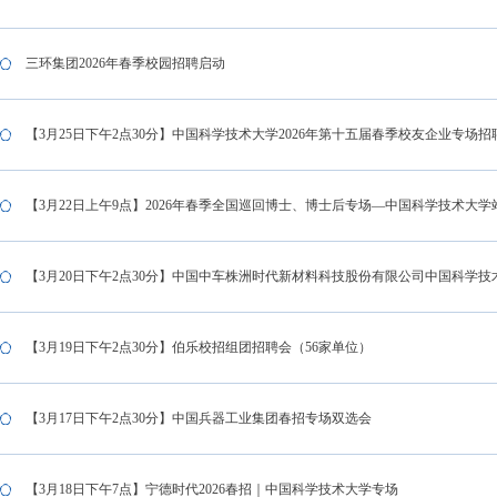
三环集团2026年春季校园招聘启动
【3月25日下午2点30分】中国科学技术大学2026年第十五届春季校友企业专场招
【3月22日上午9点】2026年春季全国巡回博士、博士后专场—中国科学技术大学
【3月20日下午2点30分】中国中车株洲时代新材料科技股份有限公司中国科学
【3月19日下午2点30分】伯乐校招组团招聘会（56家单位）
【3月17日下午2点30分】中国兵器工业集团春招专场双选会
【3月18日下午7点】宁德时代2026春招｜中国科学技术大学专场