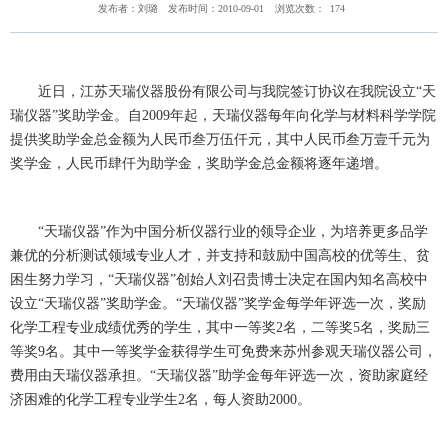
发布者：刘璐
发布时间：2010-09-01
浏览次数：
174
近日，江苏天瑞仪器股份有限公司与我院签订协议在我院设立“天
瑞仪器”奖助学金。自2009年起，天瑞仪器每年向化学与材料科学学院
提供奖助学金总金额为人民币叁万伍仟元，其中人民币叁万壹千元为
奖学金，人民币肆仟为助学金，奖助学金总金额将逐年递增。
“天瑞仪器”作为中国分析仪器行业的领导企业，为培养更多品学
兼优的分析测试领域专业人才，并支持和鼓励中国高校的优等生、贫
困生努力学习，“天瑞仪器”创始人刘召贵博士决定在国内知名高校中
设立“天瑞仪器”奖助学金。“天瑞仪器”奖学金每学年评选一次，奖励
化学工程专业成绩优秀的学生，其中一等奖2名，二等奖5名，奖励三
等奖9名。其中一等奖学金获得学生可免费来苏州参观天瑞仪器公司，
费用由天瑞仪器承担。“天瑞仪器”助学金每年评选一次，资助家庭经
济困难的化学工程专业学生2名，每人资助2000。