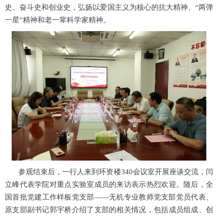
史、奋斗史和创业史，弘扬以爱国主义为核心的抗大精神、“两弹
一星”精神和老一辈科学家精神。
参观结束后，一行人来到环资楼
340
会议室开展座谈交流，闫
立峰代表学院对重点实验室成员的来访表示热烈欢迎。随后，全
国首批党建工作样板党支部——无机专业教师党支部党员代表、
原支部副书记郭宇桥介绍了支部的相关情况，包括成员组成、创