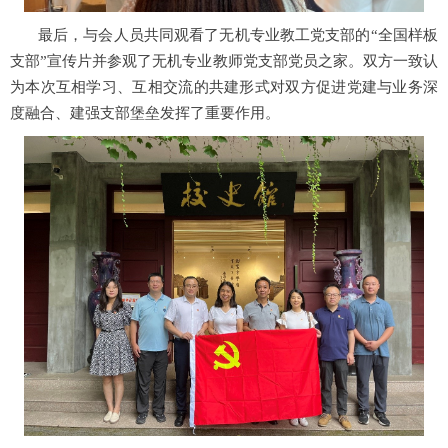
最后，与会人员共同观看了无机专业教工党支部的
“
全国样板
支部
”
宣传片并参观了无机专业教师党支部党员之家。双方一致认
为本次互相学习、互相交流的共建形式对双方促进党建与业务深
度融合、建强支部堡垒发挥了重要作用。