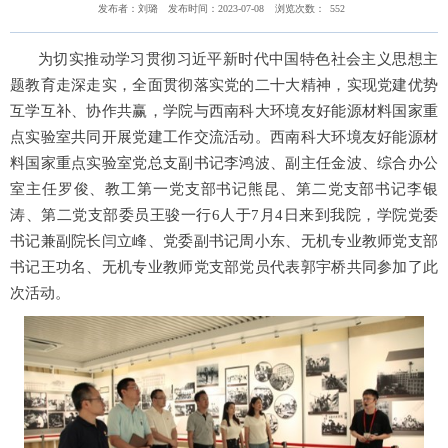
发布者：刘璐
发布时间：2023-07-08
浏览次数：
552
为切实推动学习贯彻习近平新时代中国特色社会主义思想主
题教育走深走实，全面贯彻落实党的二十大精神，实现党建优势
互学互补、协作共赢，学院与西南科大环境友好能源材料国家重
点实验室共同开展党建工作交流活动。西南科大环境友好能源材
料国家重点实验室党总支副书记李鸿波、副主任金波、综合办公
室主任罗俊、教工第一党支部书记熊昆、第二党支部书记李银
涛、第二党支部委员王骏一行
6
人于
7
月
4
日来到我院，学院党委
书记兼副院长闫立峰、党委副书记周小东、无机专业教师党支部
书记王功名、无机专业教师党支部党员代表郭宇桥共同参加了此
次活动。