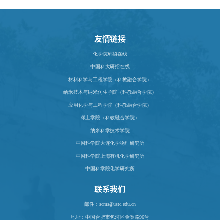
友情链接
化学院研招在线
中国科大研招在线
材料科学与工程学院（科教融合学院）
纳米技术与纳米仿生学院（科教融合学院）
应用化学与工程学院（科教融合学院）
稀土学院（科教融合学院）
纳米科学技术学院
中国科学院大连化学物理研究所
中国科学院上海有机化学研究所
中国科学院化学研究所
联系我们
邮件：scms@ustc.edu.cn
地址：
中国合肥市包河区金寨路96号