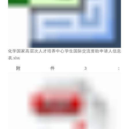
化学国家高层次人才培养中心学生国际交流资助申请人信息
表.xlsx
附件
3
：