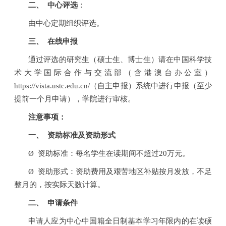
二、
中心评选
：
由中心定期组织评选。
三、
在线申报
通过评选的研究生（硕士生、博士生）请在中国科学技
术大学国际合作与交流部（含港澳台办公室）
https://vista.ustc.edu.cn/
（自主申报）系统中进行申报（至少
提前一个月申请），学院进行审核。
注意事项：
一、
资助标准及资助形式
Ø
资助标准：每名学生在读期间不超过
20
万元。
Ø
资助形式：
资助费用及艰苦地区补贴按月发放，不足
整月的，按实际天数计算。
二、
申请条件
申请人应为中心中国籍全日制基本学习年限内的在读硕