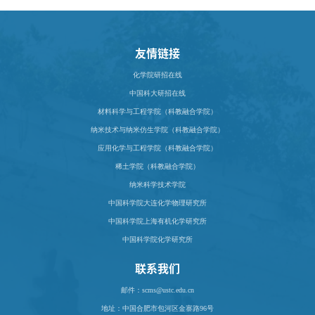
友情链接
化学院研招在线
中国科大研招在线
材料科学与工程学院（科教融合学院）
纳米技术与纳米仿生学院（科教融合学院）
应用化学与工程学院（科教融合学院）
稀土学院（科教融合学院）
纳米科学技术学院
中国科学院大连化学物理研究所
中国科学院上海有机化学研究所
中国科学院化学研究所
联系我们
邮件：scms@ustc.edu.cn
地址：
中国合肥市包河区金寨路96号