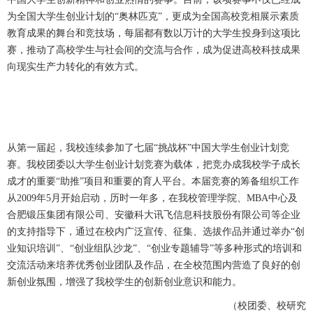
为全国大学生创业计划的“奥林匹克”，更成为全国高校竞相展示素质
教育成果的舞台和竞技场，每届都有数以万计的大学生投身到这项比
赛，推动了高校学生与社会间的交流与合作，成为促进高校科技成果
向现实生产力转化的有效方式。
从第一届起，我校连续参加了七届“挑战杯”中国大学生创业计划竞
赛。我校团委以大学生创业计划竞赛为载体，把竞办成我校学子成长
成才的重要“助推”项目和重要的育人平台。本届竞赛的筹备组织工作
从2009年5月开始启动，历时一年多，在我校管理学院、MBA中心及
合肥锻压集团有限公司、安徽科大讯飞信息科技股份有限公司等企业
的支持指导下，通过在校内广泛宣传、征集、选拔作品并通过举办“创
业知识培训”、“创业组队沙龙”、“创业专题辅导”等多种形式的培训和
交流活动来培养优秀创业团队及作品，在全校范围内营造了良好的创
新创业氛围，增强了我校学生的创新创业意识和能力。
（校团委、校研究