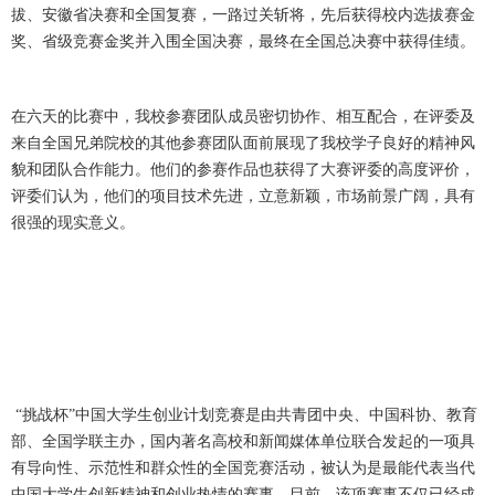
拔、安徽省决赛和全国复赛，一路过关斩将，先后获得校内选拔赛金
奖、省级竞赛金奖并入围全国决赛，最终在全国总决赛中获得佳绩。
在六天的比赛中，我校参赛团队成员密切协作、相互配合，在评委及
来自全国兄弟院校的其他参赛团队面前展现了我校学子良好的精神风
貌和团队合作能力。他们的参赛作品也获得了大赛评委的高度评价，
评委们认为，他们的项目技术先进，立意新颖，市场前景广阔，具有
很强的现实意义。
“挑战杯”中国大学生创业计划竞赛是由共青团中央、中国科协、教育
部、全国学联主办，国内著名高校和新闻媒体单位联合发起的一项具
有导向性、示范性和群众性的全国竞赛活动，被认为是最能代表当代
中国大学生创新精神和创业热情的赛事。目前，该项赛事不仅已经成