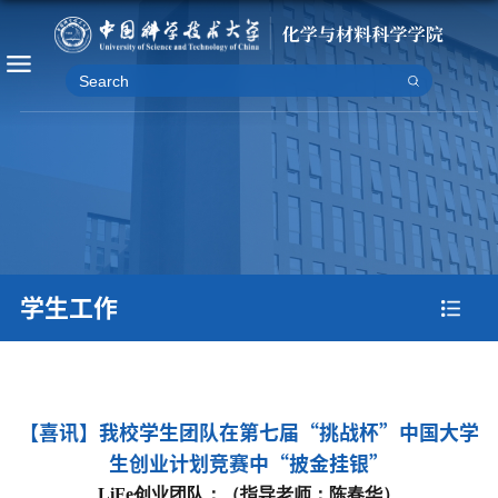
学生工作
【喜讯】我校学生团队在第七届“挑战杯”中国大学
生创业计划竞赛中“披金挂银”
LiFe创业团队：（指导老师：陈春华）