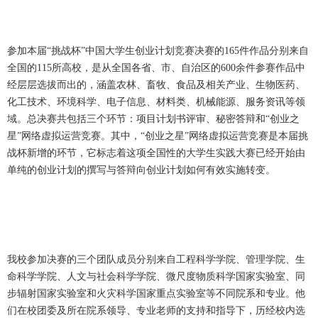
参加本届“挑战杯”中国大学生创业计划竞赛决赛的165件作品分别来自
全国的115所高校，是从全国各省、市、自治区的600余件参赛作品中
经层层选拔而出的，涵盖农林、畜牧、食品及相关产业、生物医药、
化工技术、环境科学、电子信息、材料类、机械能源、服务资讯等领
域。总决赛共包括三个环节：项目计划书评审、秘密答辩和“创业之
星”网络虚拟运营竞赛。其中，“创业之星”网络虚拟运营竞赛是本届挑
战杯新增的环节，它标志着这项全国性的大学生实践大赛已经开始由
单纯的创业计划的撰写与答辩向创业计划如何有效实施转变。
我校参加决赛的三个团队成员分别来自工程科学学院、管理学院、生
命科学学院、人文与社会科学学院、微尺度物质科学国家实验室、同
步辐射国家实验室和火灾科学国家重点实验室等不同院系和专业。他
们在校团委及所在院系领导、专业老师的支持和指导下，历经校内选