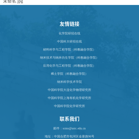
未命名.jpg
友情链接
化学院研招在线
中国科大研招在线
材料科学与工程学院（科教融合学院）
纳米技术与纳米仿生学院（科教融合学院）
应用化学与工程学院（科教融合学院）
稀土学院（科教融合学院）
纳米科学技术学院
中国科学院大连化学物理研究所
中国科学院上海有机化学研究所
中国科学院化学研究所
联系我们
邮件：scms@ustc.edu.cn
地址：
中国合肥市包河区金寨路96号