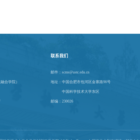
中国科技
2
联系我们
邮件：scms@ustc.edu.cn
教融合学院）
地址：
中国合肥市包河区金寨路96号
中国科学技术大学东区
所
邮编：230026