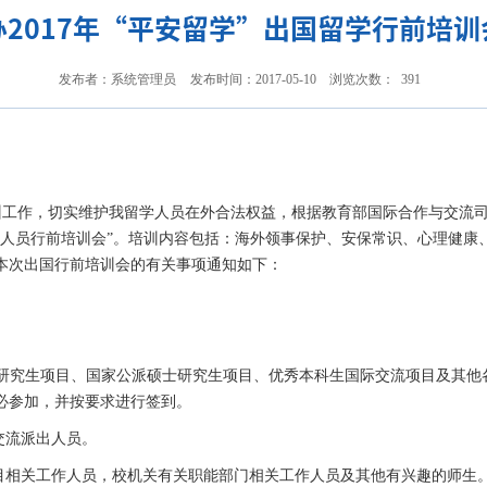
办2017年“平安留学”出国留学行前培训
发布者：系统管理员
发布时间：2017-05-10
浏览次数：
391
作，切实维护我留学人员在外合法权益，根据教育部国际合作与交流司
留学人员行前培训会”。培训内容包括：海外领事保护、安保常识、心理健
本次出国行前培训会的有关事项通知如下：
学公派研究生项目、国家公派硕士研究生项目、优秀本科生国际交流项目及其他
必参加，并按要求进行签到。
际交流派出人员。
项目相关工作人员，校机关有关职能部门相关工作人员及其他有兴趣的师生