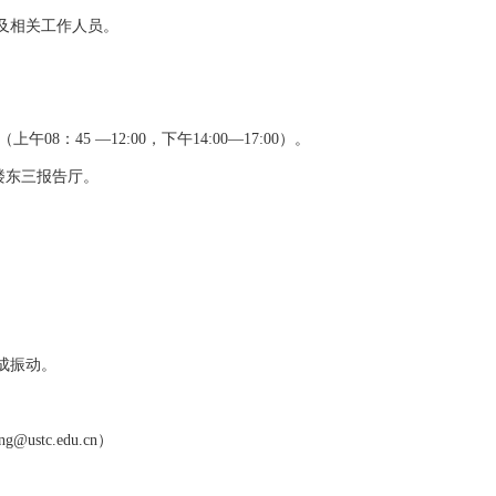
员及相关工作人员。
上午08：45 —12:00，
下午14:00—17:00）。
楼东三报告厅。
成振动。
@ustc.edu.cn）