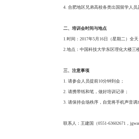
4. 合肥地区兄弟高校各类出国留学人
二、培训会时间与地点
1.时间：2017年5月16日（星期二）全天（
2.地点：中国科技大学东区理化大楼三
三、注意事项
1. 请参会人员提前10分钟到会；
2. 请携带纸和笔，做好培训记录；
3. 请保持会场秩序，自觉将手机声音调
联系人：王建国（0551-63602671，jgwang