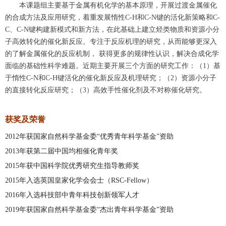
本课题组主要基于金属有机化学的基本原理，开展过渡金属催化
的合成方法及应用研究，着重发展惰性C-H和C-N键的活化新策略和C-
C、C-N键构建新模式和新方法，在此基础上建立烃类物质和资源小分
子高效转化的催化新反应。专注于反应机理的研究，从而能够更深入
的了解金属催化的反应机制， 获得更多的规律性认识，解决合成化学
面临的基础性科学难题。近期主要开展三个方面的研究工作：（1）基
于惰性C-N和C-H键活化的催化新反应及机理研究；（2）资源小分子
的直接转化反应研究；（3）高效手性催化剂及不对称催化研究。
获奖及荣誉
2012年获国家自然科学基金委“优秀青年科学基金”资助
2013年获第二届中国均相催化青年奖
2015年获中国科学院优秀研究生指导教师奖
2015年入选英国皇家化学会会士（RSC-Fellow）
2016年入选科技部中青年科技创新领军人才
2019年获国家自然科学基金委“杰出青年科学基金”资助