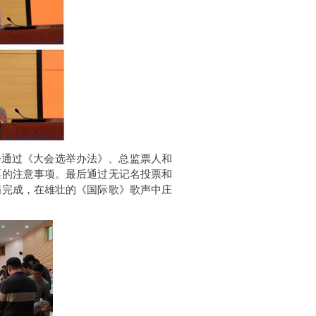
会通过《大会选举办法》、总监票人和
票的注意事项。最后通过无记名投票和
满完成，在雄壮的《国际歌》歌声中庄