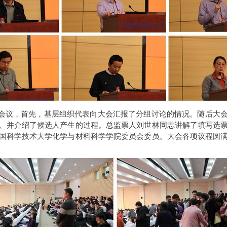
全体会议，首先，基层组织代表向大会汇报了分组讨论的情况。随后大
、并介绍了候选人产生的过程。总监票人刘世林同志讲解了填写选
国科学技术大学化学与材料科学学院委员会委员。大会各项议程圆