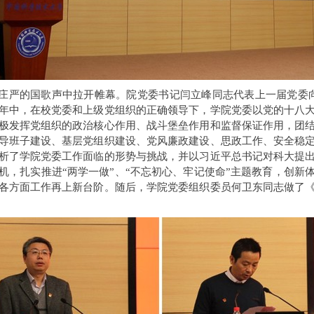
在庄严的国歌声中拉开帷幕。院党委书记闫立峰同志代表上一届党委向大会
年中，在校党委和上级党组织的正确领导下，学院党委以党的十八
极发挥党组织的政治核心作用、战斗堡垒作用和监督保证作用，团
导班子建设、基层党组织建设、党风廉政建设、思政工作、安全稳
析了学院党委工作面临的形势与挑战，并以习近平总书记对科大提
机，扎实推进“两学一做”、“不忘初心、牢记使命”主题教育，创新
各方面工作再上新台阶。随后，学院党委组织委员何卫东同志做了