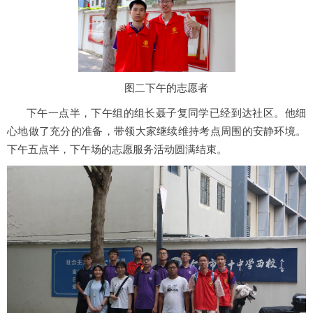
图二
下午的志愿者
下午一点半，下午组的组长聂子复同学已经到达社区。他细
心地做了充分的准备
，带领
大家继续维持考点周围的安静环境。
下午五点半，下午场的志愿服务活动圆满结束。