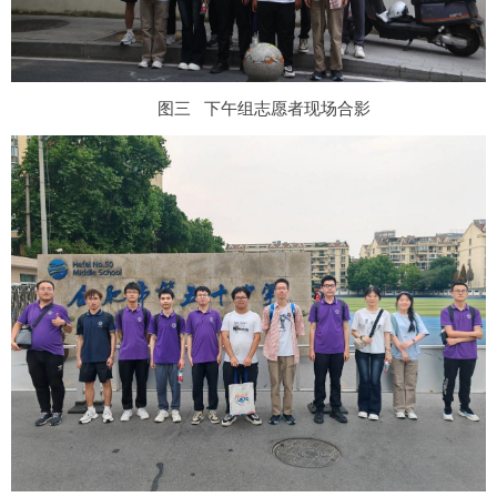
图三
下午组志愿者现场合影