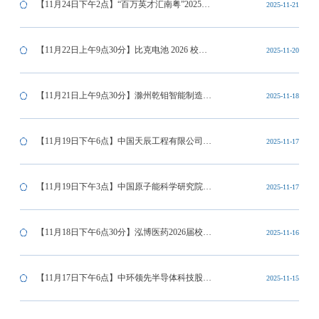
省招硕引博暨全国重点高校2025年秋季硕士、
【11月24日下午2点】“百万英才汇南粤”2025年
2025-11-21
博士、博士后人才引进招聘会
N城联动秋季招聘活动（安徽站）
【11月22日上午9点30分】比克电池 2026 校园
2025-11-20
招聘宣讲会
【11月21日上午9点30分】滁州乾钼智能制造有
2025-11-18
限责任公司校园招聘会
【11月19日下午6点】中国天辰工程有限公司
2025-11-17
2026年校园招聘宣讲会
【11月19日下午3点】中国原子能科学研究院
2025-11-17
2026校园招聘会
【11月18日下午6点30分】泓博医药2026届校园
2025-11-16
招聘会
【11月17日下午6点】中环领先半导体科技股份
2025-11-15