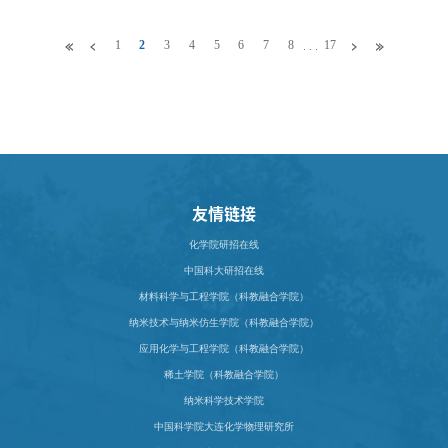
有限公司中国科学技术大学宣讲会
1
2
3
4
5
6
7
8
17
. . .
友情链接
化学院研招在线
中国科大研招在线
材料科学与工程学院（科教融合学院）
纳米技术与纳米仿生学院（科教融合学院）
应用化学与工程学院（科教融合学院）
稀土学院（科教融合学院）
纳米科学技术学院
中国科学院大连化学物理研究所