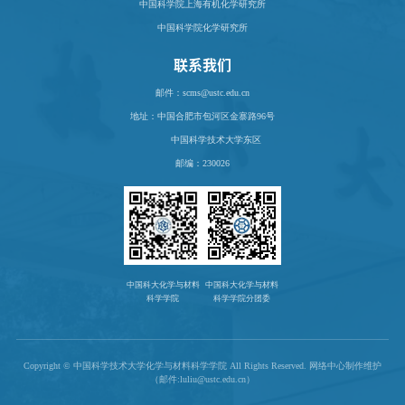
中国科学院上海有机化学研究所
中国科学院化学研究所
联系我们
邮件：scms@ustc.edu.cn
地址：
中国合肥市包河区金寨路96号
中国科学技术大学东区
邮编：230026
中国科大化学与材料
中国科大化学与材料
科学学院
科学学院分团委
Copyright © 中国科学技术大学化学与材料科学学院 All Rights Reserved. 网络中心制作维护
（邮件:luliu@ustc.edu.cn）