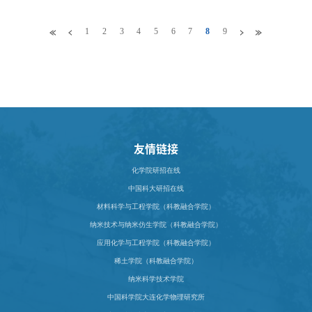
记参加并指导
1
2
3
4
5
6
7
8
9
友情链接
化学院研招在线
中国科大研招在线
材料科学与工程学院（科教融合学院）
纳米技术与纳米仿生学院（科教融合学院）
应用化学与工程学院（科教融合学院）
稀土学院（科教融合学院）
纳米科学技术学院
中国科学院大连化学物理研究所