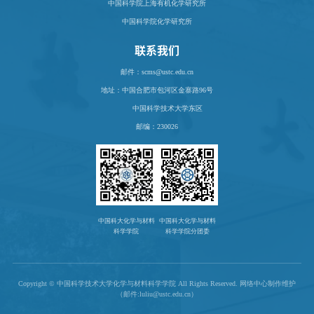
中国科学院上海有机化学研究所
中国科学院化学研究所
联系我们
邮件：scms@ustc.edu.cn
地址：
中国合肥市包河区金寨路96号
中国科学技术大学东区
邮编：230026
中国科大化学与材料
中国科大化学与材料
科学学院
科学学院分团委
Copyright © 中国科学技术大学化学与材料科学学院 All Rights Reserved. 网络中心制作维护
（邮件:luliu@ustc.edu.cn）